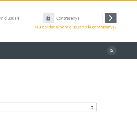
Contrasenya
Inicia
Heu oblidat el nom d'usuari o la contrasenya?
la
sessió
Cerca
cursos