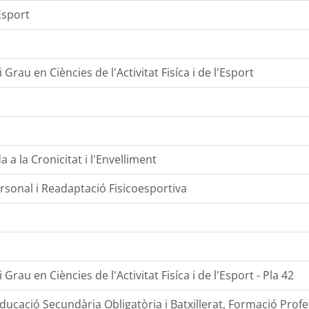
'Esport
 Grau en Ciències de l'Activitat Fisíca i de l'Esport
 a la Cronicitat i l'Envelliment
sonal i Readaptació Fisicoesportiva
Grau en Ciències de l'Activitat Fisíca i de l'Esport - Pla 42
ucació Secundària Obligatòria i Batxillerat, Formació Prof