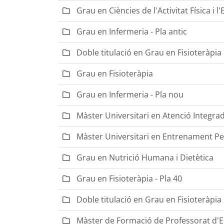
Grau en Ciències de l'Activitat Física i l
Grau en Infermeria - Pla antic
Doble titulació en Grau en Fisioteràpia i
Grau en Fisioteràpia
Grau en Infermeria - Pla nou
Màster Universitari en Atenció Integrada
Màster Universitari en Entrenament Per
Grau en Nutrició Humana i Dietètica
Grau en Fisioteràpia - Pla 40
Doble titulació en Grau en Fisioteràpia i 
Màster de Formació de Professorat d'Ed