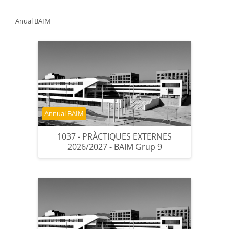
Anual BAIM
Categoria del curs
Annual BAIM
1037 - PRÀCTIQUES EXTERNES
2026/2027 - BAIM Grup 9